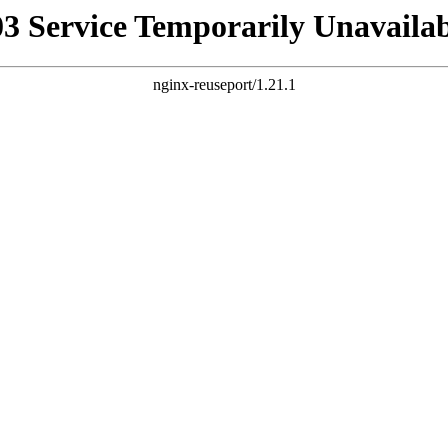
03 Service Temporarily Unavailab
nginx-reuseport/1.21.1