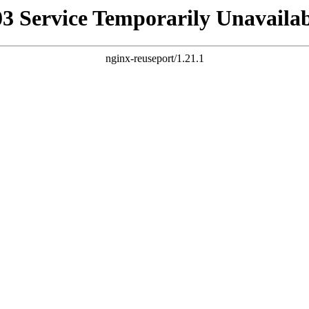
03 Service Temporarily Unavailab
nginx-reuseport/1.21.1